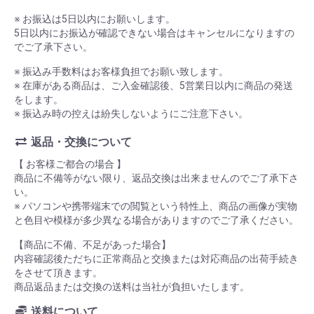
※ お振込は5日以内にお願いします。
5日以内にお振込が確認できない場合はキャンセルになりますの
でご了承下さい。
※ 振込み手数料はお客様負担でお願い致します。
※ 在庫がある商品は、ご入金確認後、5営業日以内に商品の発送
をします。
※ 振込み時の控えは紛失しないようにご注意下さい。
返品・交換について
【 お客様ご都合の場合 】
商品に不備等がない限り、返品交換は出来ませんのでご了承下さ
い。
※ パソコンや携帯端末での閲覧という特性上、商品の画像が実物
と色目や模様が多少異なる場合がありますのでご了承ください。
【商品に不備、不足があった場合】
内容確認後ただちに正常商品と交換または対応商品の出荷手続き
をさせて頂きます。
商品返品または交換の送料は当社が負担いたします。
送料について