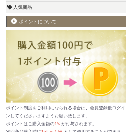
人気商品
ポイントについて
ポイント制度をご利用になられる場合は、会員登録後ログイ
ンしてくださいますようお願い致します。
ポイントはご購入金額の
1%
が付与されます。
次回商品購入時に
1pt ＝ 1 円
として使用することができま