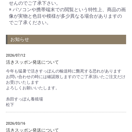
せんのでご了承下さい。
※ パソコンや携帯端末での閲覧という特性上、商品の画
像が実物と色目や模様が多少異なる場合がありますの
でご了承ください。
お知らせ
2026/07/12
活きスッポン発送について
今年も猛暑で活きすっぽんの輸送時に斃死する恐れがあります
お問い合わせの時には確認致しますのでご了承頂いたご注文だけ
お受けいたします
よろしくお願いいたします。
糸田すっぽん養殖場
松下
2026/03/16
活きスッポン発送について