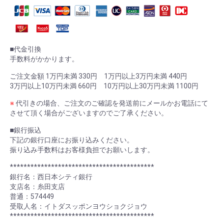
■代金引換
手数料がかかります。
ご注文金額 1万円未満 330円 1万円以上3万円未満 440円
3万円以上10万円未満 660円 10万円以上30万円未満 1100円
※
代引きの場合、ご注文のご確認を発送前にメールかお電話にて
させて頂く場合がございますのでご了承ください。
■銀行振込
下記の銀行口座にお振り込みください。
振り込み手数料はお客様負担でお願いします。
******************************************
銀行名：西日本シティ銀行
支店名：糸田支店
普通：574449
受取人名：イトダスッポンヨウショクジョウ
******************************************