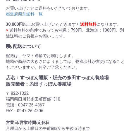
お買い上げごとに送料をいただいております。
都道府県別送料一覧
30,000円
以上お買い上げいただきますと
送料無料
になります。
※
送料無料の条件であっても沖縄：790円、北海道：1000円、別
途送料のご負担をお願いします。
配送について
配送は、ヤマト運輸でお届けします。
地域や商品の大きさによりましては、物流会社が変更になること
もございますが、何卒ご了承ください。
店名：すっぽん通販・販売の糸田すっぽん養殖場
販売業者：糸田すっぽん養殖場
〒 822-1322
福岡県田川郡糸田町西部1310
電話：0947-26-4367
FAX：0947-26-4306
営業日/営業時間/定休日
月曜日から土曜日の午前8時から午後５時まで