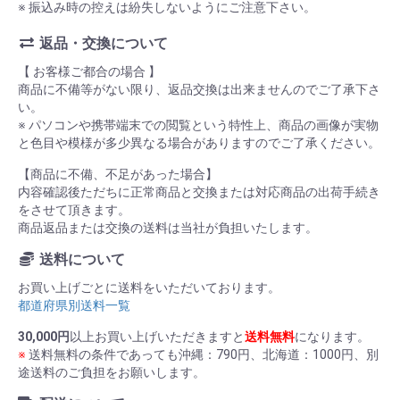
※ 振込み時の控えは紛失しないようにご注意下さい。
返品・交換について
【 お客様ご都合の場合 】
商品に不備等がない限り、返品交換は出来ませんのでご了承下さ
い。
※ パソコンや携帯端末での閲覧という特性上、商品の画像が実物
と色目や模様が多少異なる場合がありますのでご了承ください。
【商品に不備、不足があった場合】
内容確認後ただちに正常商品と交換または対応商品の出荷手続き
をさせて頂きます。
商品返品または交換の送料は当社が負担いたします。
送料について
お買い上げごとに送料をいただいております。
都道府県別送料一覧
30,000円
以上お買い上げいただきますと
送料無料
になります。
※
送料無料の条件であっても沖縄：790円、北海道：1000円、別
途送料のご負担をお願いします。