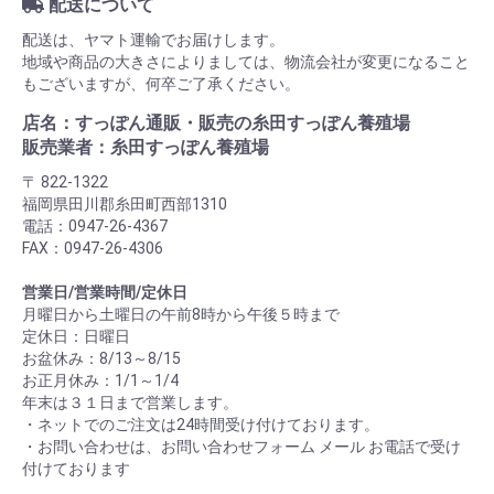
配送について
配送は、ヤマト運輸でお届けします。
地域や商品の大きさによりましては、物流会社が変更になること
もございますが、何卒ご了承ください。
店名：すっぽん通販・販売の糸田すっぽん養殖場
販売業者：糸田すっぽん養殖場
〒 822-1322
福岡県田川郡糸田町西部1310
電話：0947-26-4367
FAX：0947-26-4306
営業日/営業時間/定休日
月曜日から土曜日の午前8時から午後５時まで
定休日：日曜日
お盆休み：8/13～8/15
お正月休み：1/1～1/4
年末は３１日まで営業します。
・ネットでのご注文は24時間受け付けております。
・お問い合わせは、お問い合わせフォーム メール お電話で受け
付けております