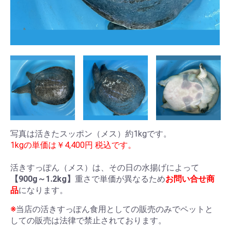
写真は活きたスッポン（メス）約1kgです。
1kgの単価は￥4,400円 税込です。
活きすっぽん（メス）は、その日の水揚げによって
【900g～1.2kg】
重さで単価が異なるため
お問い合せ商
品
になります。
※
当店の活きすっぽん食用としての販売のみでペットと
しての販売は法律で禁止されております。