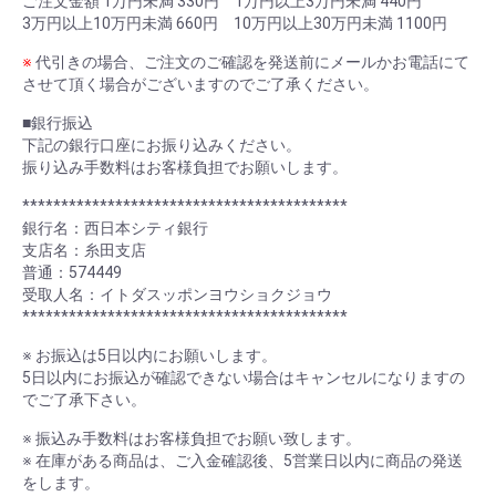
ご注文金額 1万円未満 330円 1万円以上3万円未満 440円
3万円以上10万円未満 660円 10万円以上30万円未満 1100円
※
代引きの場合、ご注文のご確認を発送前にメールかお電話にて
させて頂く場合がございますのでご了承ください。
■銀行振込
下記の銀行口座にお振り込みください。
振り込み手数料はお客様負担でお願いします。
******************************************
銀行名：西日本シティ銀行
支店名：糸田支店
普通：574449
受取人名：イトダスッポンヨウショクジョウ
******************************************
※ お振込は5日以内にお願いします。
5日以内にお振込が確認できない場合はキャンセルになりますの
でご了承下さい。
※ 振込み手数料はお客様負担でお願い致します。
※ 在庫がある商品は、ご入金確認後、5営業日以内に商品の発送
をします。