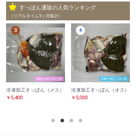
すっぽん通販の人気ランキング
（リアルタイム1ヶ月集計）
3
4
冷凍加工すっぽん（メス）
冷凍加工すっぽん（オス）
￥5,400
￥5,000