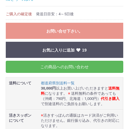
ご購入の確定後
発送日目安：4～5日後
お問い合せ下さい。
お気に入りに追加
19
この商品へのお問い合わせ
送料について
都道府県別送料一覧
30,000円
以上お買い上げいただきますと
送料無
料
になります。
※
送料無料の条件であっても
（沖縄：790円、北海道：1,000円）
代引き購入
で別途送料のご負担をお願いします。
活きスッポン
※
活きすっぽんの通販はカード決済がご利用い
について
ただけません。銀行振り込み、代引きの対応に
なります。