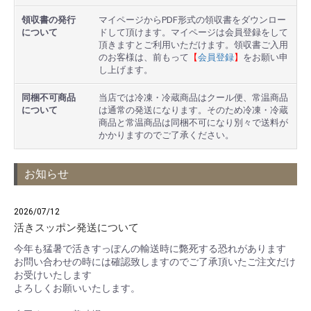
領収書の発行
マイページからPDF形式の領収書をダウンロー
について
ドして頂けます。マイページは会員登録をして
頂きますとご利用いただけます。領収書ご入用
のお客様は、前もって
【
会員登録
】
をお願い申
し上げます。
同梱不可商品
当店では冷凍・冷蔵商品はクール便、常温商品
について
は通常の発送になります。そのため冷凍・冷蔵
商品と常温商品は同梱不可になり別々で送料が
かかりますのでご了承ください。
お知らせ
2026/07/12
活きスッポン発送について
今年も猛暑で活きすっぽんの輸送時に斃死する恐れがあります
お問い合わせの時には確認致しますのでご了承頂いたご注文だけ
お受けいたします
よろしくお願いいたします。