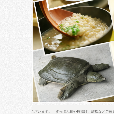
誠に有難うございます。
すっぽん鍋や唐揚げ、雑炊などご家庭でも楽