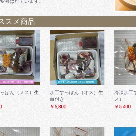
変喜ばれています。
ススメ商品
っぽん（メス）生
加工すっぽん（オス）生
冷凍加工
血付き
ス）
0
￥5,800
￥5,400