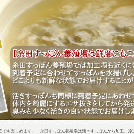
しめます。
糸田すっぽん養殖場は活きすっぽんから加工、冷凍商品を