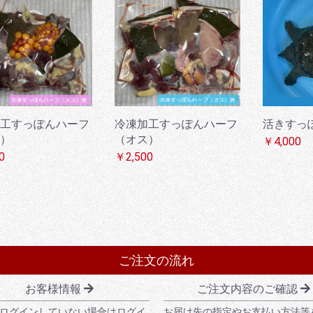
工すっぽんハーフ
冷凍加工すっぽんハーフ
活きすっぽ
）
（オス）
￥4,000
0
￥2,500
ご注文の流れ
お客様情報
ご注文内容のご確認
ログインしていない場合はログイ
お届け先の指定やお支払い方法等