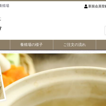
養殖場
新規会員登
養殖場の様子
ご注文の流れ