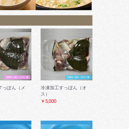
すっぽん（メ
冷凍加工すっぽん（オ
ス）
￥5,000