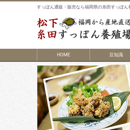
すっぽん通販・販売なら福岡県の糸田すっぽん
HOME
豆知識