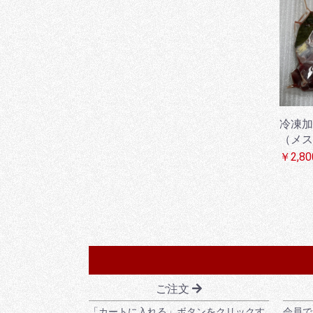
冷凍加
（メス
￥2,80
ご注文
「カートに入れる」ボタンをクリックす
会員で