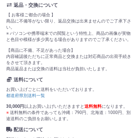
返品・交換について
【 お客様ご都合の場合 】
商品に不備等がない限り、返品交換は出来ませんのでご了承下さ
い。
※ パソコンや携帯端末での閲覧という特性上、商品の画像が実物
と色目や模様が多少異なる場合がありますのでご了承ください。
【商品に不備、不足があった場合】
内容確認後ただちに正常商品と交換または対応商品の出荷手続き
をさせて頂きます。
商品返品または交換の送料は当社が負担いたします。
送料について
お買い上げごとに送料をいただいております。
都道府県別送料一覧
30,000円
以上お買い上げいただきますと
送料無料
になります。
※
送料無料の条件であっても沖縄：790円、北海道：1000円、別
途送料のご負担をお願いします。
配送について