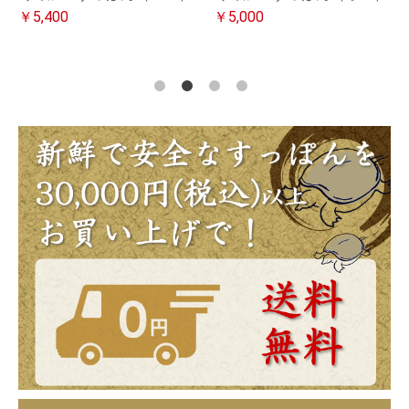
￥5,400
￥5,000