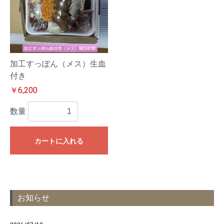
加工すっぽん（メス）生血
付き
￥6,200
数量
カートに入れる
お知らせ