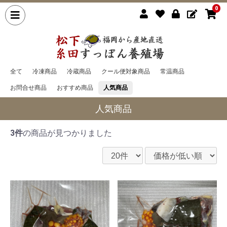
0
全て
冷凍商品
冷蔵商品
クール便対象商品
常温商品
お問合せ商品
おすすめ商品
人気商品
人気商品
3件
の商品が見つかりました