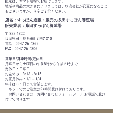
配送は、ヤマト運輸でお届けします。
地域や商品の大きさによりましては、物流会社が変更になること
もございますが、何卒ご了承ください。
店名：すっぽん通販・販売の糸田すっぽん養殖場
販売業者：糸田すっぽん養殖場
〒 822-1322
福岡県田川郡糸田町西部1310
電話：0947-26-4367
FAX：0947-26-4306
営業日/営業時間/定休日
月曜日から土曜日の午前8時から午後５時まで
定休日：日曜日
お盆休み：8/13～8/15
お正月休み：1/1～1/4
年末は３１日まで営業します。
・ネットでのご注文は24時間受け付けております。
・お問い合わせは、お問い合わせフォーム メール お電話で受け
付けております