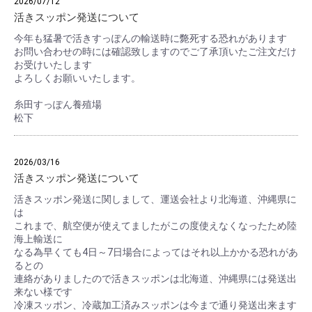
2026/07/12
活きスッポン発送について
今年も猛暑で活きすっぽんの輸送時に斃死する恐れがあります
お問い合わせの時には確認致しますのでご了承頂いたご注文だけ
お受けいたします
よろしくお願いいたします。
糸田すっぽん養殖場
松下
2026/03/16
活きスッポン発送について
活きスッポン発送に関しまして、運送会社より北海道、沖縄県に
は
これまで、航空便が使えてましたがこの度使えなくなったため陸
海上輸送に
なる為早くても4日～7日場合によってはそれ以上かかる恐れがあ
るとの
連絡がありましたので活きスッポンは北海道、沖縄県には発送出
来ない様です
冷凍スッポン、冷蔵加工済みスッポンは今まで通り発送出来ます