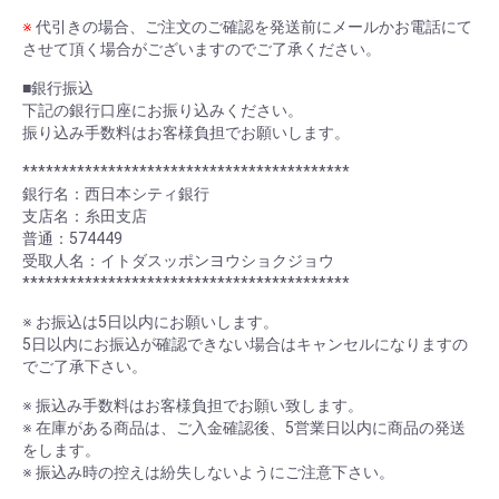
※
代引きの場合、ご注文のご確認を発送前にメールかお電話にて
させて頂く場合がございますのでご了承ください。
■銀行振込
下記の銀行口座にお振り込みください。
振り込み手数料はお客様負担でお願いします。
******************************************
銀行名：西日本シティ銀行
支店名：糸田支店
普通：574449
受取人名：イトダスッポンヨウショクジョウ
******************************************
※ お振込は5日以内にお願いします。
5日以内にお振込が確認できない場合はキャンセルになりますの
でご了承下さい。
※ 振込み手数料はお客様負担でお願い致します。
※ 在庫がある商品は、ご入金確認後、5営業日以内に商品の発送
をします。
※ 振込み時の控えは紛失しないようにご注意下さい。