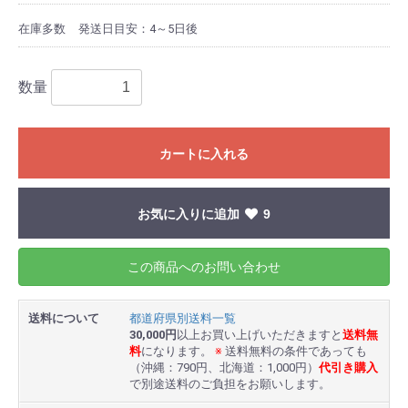
在庫多数
発送日目安：4～5日後
数量
カートに入れる
お気に入りに追加
9
この商品へのお問い合わせ
送料について
都道府県別送料一覧
30,000円
以上お買い上げいただきますと
送料無
料
になります。
※
送料無料の条件であっても
（沖縄：790円、北海道：1,000円）
代引き購入
で別途送料のご負担をお願いします。