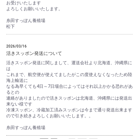
お受けいたします
よろしくお願いいたします。
糸田すっぽん養殖場
松下
2026/03/16
活きスッポン発送について
活きスッポン発送に関しまして、運送会社より北海道、沖縄県に
は
これまで、航空便が使えてましたがこの度使えなくなったため陸
海上輸送に
なる為早くても4日～7日場合によってはそれ以上かかる恐れがあ
るとの
連絡がありましたので活きスッポンは北海道、沖縄県には発送出
来ない様です
冷凍スッポン、冷蔵加工済みスッポンは今まで通り発送出来ます
ので引き続きよろしくお願いいたします。。
糸田すっぽん養殖場