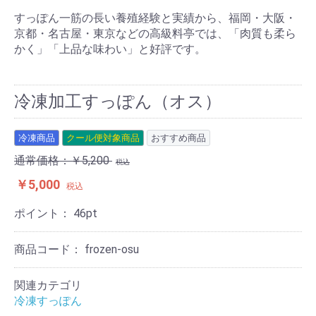
すっぽん一筋の長い養殖経験と実績から、福岡・大阪・
京都・名古屋・東京などの高級料亭では、「肉質も柔ら
かく」「上品な味わい」と好評です。
冷凍加工すっぽん（オス）
冷凍商品
クール便対象商品
おすすめ商品
通常価格：￥5,200
税込
￥5,000
税込
ポイント：
46
pt
商品コード：
frozen-osu
関連カテゴリ
冷凍すっぽん