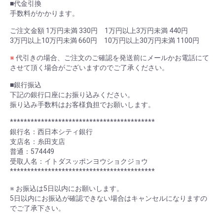
■代金引換
手数料がかかります。
ご注文金額 1万円未満 330円 1万円以上3万円未満 440円
3万円以上10万円未満 660円 10万円以上30万円未満 1100円
※
代引きの場合、ご注文のご確認を発送前にメールかお電話にて
させて頂く場合がございますのでご了承ください。
■銀行振込
下記の銀行口座にお振り込みください。
振り込み手数料はお客様負担でお願いします。
******************************************
銀行名：西日本シティ銀行
支店名：糸田支店
普通：574449
受取人名：イトダスッポンヨウショクジョウ
******************************************
※ お振込は5日以内にお願いします。
5日以内にお振込が確認できない場合はキャンセルになりますの
でご了承下さい。