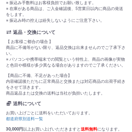
※ 振込み手数料はお客様負担でお願い致します。
※ 在庫がある商品は、ご入金確認後、5営業日以内に商品の発送
をします。
※ 振込み時の控えは紛失しないようにご注意下さい。
返品・交換について
【 お客様ご都合の場合 】
商品に不備等がない限り、返品交換は出来ませんのでご了承下さ
い。
※ パソコンや携帯端末での閲覧という特性上、商品の画像が実物
と色目や模様が多少異なる場合がありますのでご了承ください。
【商品に不備、不足があった場合】
内容確認後ただちに正常商品と交換または対応商品の出荷手続き
をさせて頂きます。
商品返品または交換の送料は当社が負担いたします。
送料について
お買い上げごとに送料をいただいております。
都道府県別送料一覧
30,000円
以上お買い上げいただきますと
送料無料
になります。