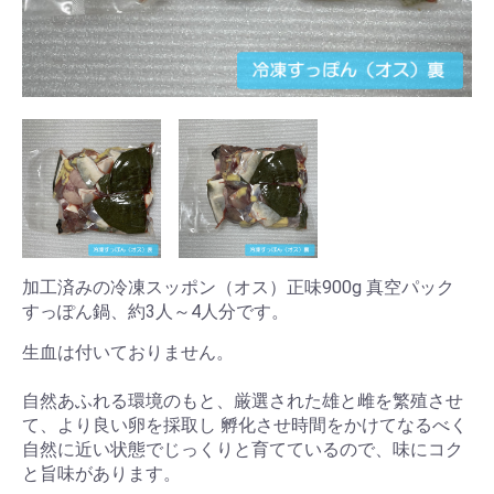
加工済みの冷凍スッポン（オス）正味900g 真空パック
すっぽん鍋、約3人～4人分です。
生血は付いておりません。
自然あふれる環境のもと、厳選された雄と雌を繁殖させ
て、より良い卵を採取し 孵化させ時間をかけてなるべく
自然に近い状態でじっくりと育てているので、味にコク
と旨味があります。