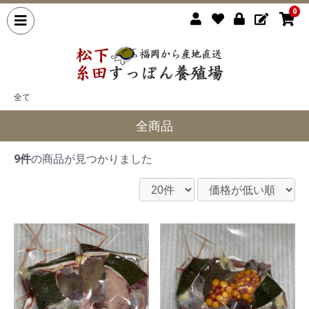
0
全て
全商品
9件
の商品が見つかりました