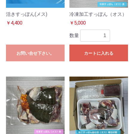
活きすっぽん(メス)
冷凍加工すっぽん（オス）
￥4,400
￥5,000
数量
お問い合せ下さい。
カートに入れる