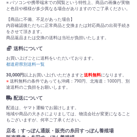
※ パソコンや携帯端末での閲覧という特性上、商品の画像が実物
と色目や模様が多少異なる場合がありますのでご了承ください。
【商品に不備、不足があった場合】
内容確認後ただちに正常商品と交換または対応商品の出荷手続き
をさせて頂きます。
商品返品または交換の送料は当社が負担いたします。
送料について
お買い上げごとに送料をいただいております。
都道府県別送料一覧
30,000円
以上お買い上げいただきますと
送料無料
になります。
※
送料無料の条件であっても沖縄：790円、北海道：1000円、別
途送料のご負担をお願いします。
配送について
配送は、ヤマト運輸でお届けします。
地域や商品の大きさによりましては、物流会社が変更になること
もございますが、何卒ご了承ください。
店名：すっぽん通販・販売の糸田すっぽん養殖場