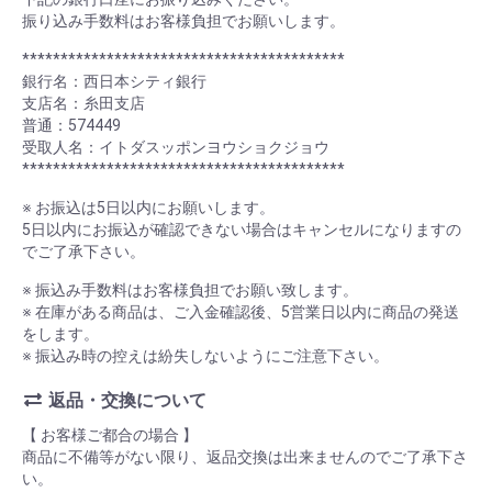
振り込み手数料はお客様負担でお願いします。
******************************************
銀行名：西日本シティ銀行
支店名：糸田支店
普通：574449
受取人名：イトダスッポンヨウショクジョウ
******************************************
※ お振込は5日以内にお願いします。
5日以内にお振込が確認できない場合はキャンセルになりますの
でご了承下さい。
※ 振込み手数料はお客様負担でお願い致します。
※ 在庫がある商品は、ご入金確認後、5営業日以内に商品の発送
をします。
※ 振込み時の控えは紛失しないようにご注意下さい。
返品・交換について
【 お客様ご都合の場合 】
商品に不備等がない限り、返品交換は出来ませんのでご了承下さ
い。