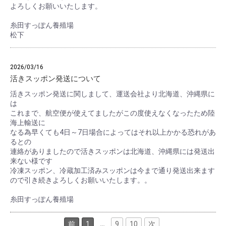
よろしくお願いいたします。
糸田すっぽん養殖場
松下
2026/03/16
活きスッポン発送について
活きスッポン発送に関しまして、運送会社より北海道、沖縄県に
は
これまで、航空便が使えてましたがこの度使えなくなったため陸
海上輸送に
なる為早くても4日～7日場合によってはそれ以上かかる恐れがあ
るとの
連絡がありましたので活きスッポンは北海道、沖縄県には発送出
来ない様です
冷凍スッポン、冷蔵加工済みスッポンは今まで通り発送出来ます
ので引き続きよろしくお願いいたします。。
糸田すっぽん養殖場
前
1
…
9
10
次