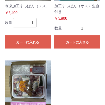
冷凍加工すっぽん（メス）
加工すっぽん（オス）生血
付き
￥5,400
￥5,800
数量
数量
カートに入れる
カートに入れる