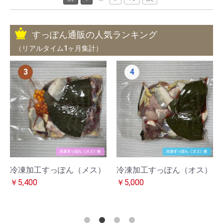
すっぽん通販の人気ランキング
（リアルタイム1ヶ月集計）
3
4
冷凍加工すっぽん（メス）
冷凍加工すっぽん（オス）
￥5,400
￥5,000