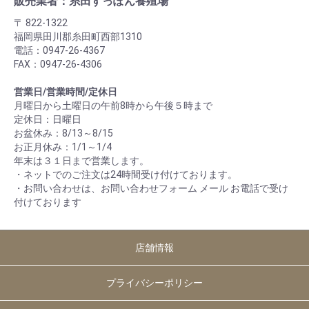
販売業者：糸田すっぽん養殖場
〒 822-1322
福岡県田川郡糸田町西部1310
電話：0947-26-4367
FAX：0947-26-4306
営業日/営業時間/定休日
月曜日から土曜日の午前8時から午後５時まで
定休日：日曜日
お盆休み：8/13～8/15
お正月休み：1/1～1/4
年末は３１日まで営業します。
・ネットでのご注文は24時間受け付けております。
・お問い合わせは、お問い合わせフォーム メール お電話で受け
付けております
店舗情報
プライバシーポリシー