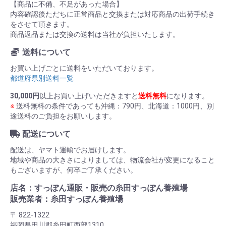
【商品に不備、不足があった場合】
内容確認後ただちに正常商品と交換または対応商品の出荷手続き
をさせて頂きます。
商品返品または交換の送料は当社が負担いたします。
送料について
お買い上げごとに送料をいただいております。
都道府県別送料一覧
30,000円
以上お買い上げいただきますと
送料無料
になります。
※
送料無料の条件であっても沖縄：790円、北海道：1000円、別
途送料のご負担をお願いします。
配送について
配送は、ヤマト運輸でお届けします。
地域や商品の大きさによりましては、物流会社が変更になること
もございますが、何卒ご了承ください。
店名：すっぽん通販・販売の糸田すっぽん養殖場
販売業者：糸田すっぽん養殖場
〒 822-1322
福岡県田川郡糸田町西部1310