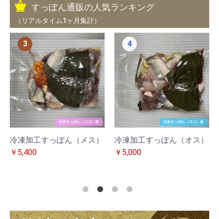
すっぽん通販の人気ランキング
（リアルタイム1ヶ月集計）
3
4
冷凍加工すっぽん（メス）
冷凍加工すっぽん（オス）
￥5,400
￥5,000