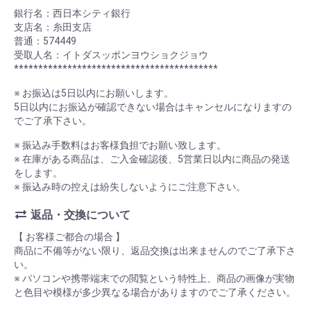
銀行名：西日本シティ銀行
支店名：糸田支店
普通：574449
受取人名：イトダスッポンヨウショクジョウ
******************************************
※ お振込は5日以内にお願いします。
5日以内にお振込が確認できない場合はキャンセルになりますの
でご了承下さい。
※ 振込み手数料はお客様負担でお願い致します。
※ 在庫がある商品は、ご入金確認後、5営業日以内に商品の発送
をします。
※ 振込み時の控えは紛失しないようにご注意下さい。
返品・交換について
【 お客様ご都合の場合 】
商品に不備等がない限り、返品交換は出来ませんのでご了承下さ
い。
※ パソコンや携帯端末での閲覧という特性上、商品の画像が実物
と色目や模様が多少異なる場合がありますのでご了承ください。