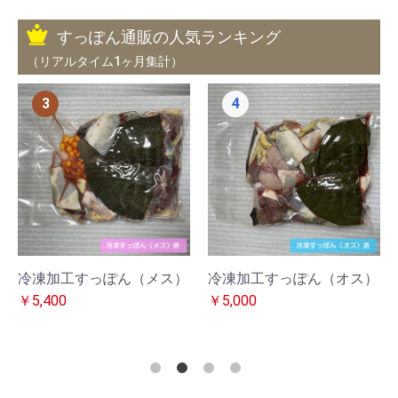
すっぽん通販の人気ランキング
（リアルタイム1ヶ月集計）
3
4
冷凍加工すっぽん（メス）
冷凍加工すっぽん（オス）
￥5,400
￥5,000