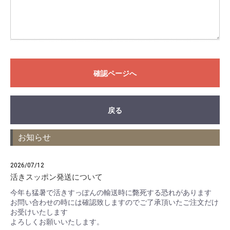
確認ページへ
戻る
お知らせ
2026/07/12
活きスッポン発送について
今年も猛暑で活きすっぽんの輸送時に斃死する恐れがあります
お問い合わせの時には確認致しますのでご了承頂いたご注文だけ
お受けいたします
よろしくお願いいたします。