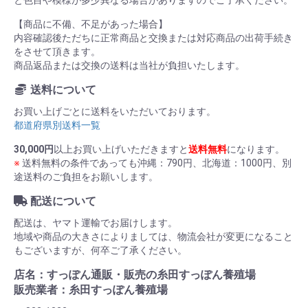
【商品に不備、不足があった場合】
内容確認後ただちに正常商品と交換または対応商品の出荷手続き
をさせて頂きます。
商品返品または交換の送料は当社が負担いたします。
送料について
お買い上げごとに送料をいただいております。
都道府県別送料一覧
30,000円
以上お買い上げいただきますと
送料無料
になります。
※
送料無料の条件であっても沖縄：790円、北海道：1000円、別
途送料のご負担をお願いします。
配送について
配送は、ヤマト運輸でお届けします。
地域や商品の大きさによりましては、物流会社が変更になること
もございますが、何卒ご了承ください。
店名：すっぽん通販・販売の糸田すっぽん養殖場
販売業者：糸田すっぽん養殖場