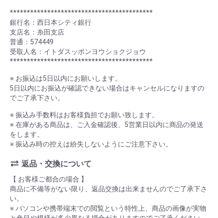
******************************************
銀行名：西日本シティ銀行
支店名：糸田支店
普通：574449
受取人名：イトダスッポンヨウショクジョウ
******************************************
※ お振込は5日以内にお願いします。
5日以内にお振込が確認できない場合はキャンセルになりますの
でご了承下さい。
※ 振込み手数料はお客様負担でお願い致します。
※ 在庫がある商品は、ご入金確認後、5営業日以内に商品の発送
をします。
※ 振込み時の控えは紛失しないようにご注意下さい。
返品・交換について
【 お客様ご都合の場合 】
商品に不備等がない限り、返品交換は出来ませんのでご了承下さ
い。
※ パソコンや携帯端末での閲覧という特性上、商品の画像が実物
と色目や模様が多少異なる場合がありますのでご了承ください。