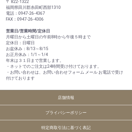
〒 822-1322
福岡県田川郡糸田町西部1310
電話：0947-26-4367
FAX：0947-26-4306
営業日/営業時間/定休日
月曜日から土曜日の午前8時から午後５時まで
定休日：日曜日
お盆休み：8/13～8/15
お正月休み：1/1～1/4
年末は３１日まで営業します。
・ネットでのご注文は24時間受け付けております。
・お問い合わせは、お問い合わせフォーム メール お電話で受け
付けております
店舗情報
プライバシーポリシー
特定商取引法に基づく表記