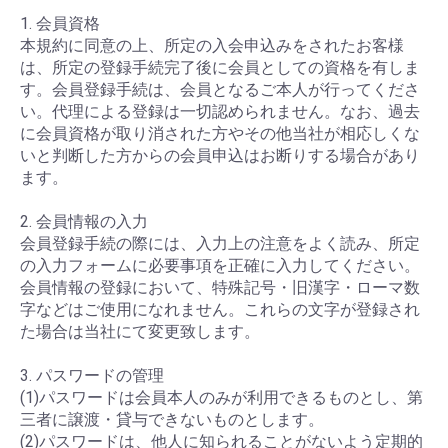
1. 会員資格
本規約に同意の上、所定の入会申込みをされたお客様
は、所定の登録手続完了後に会員としての資格を有しま
す。会員登録手続は、会員となるご本人が行ってくださ
い。代理による登録は一切認められません。なお、過去
に会員資格が取り消された方やその他当社が相応しくな
いと判断した方からの会員申込はお断りする場合があり
ます。
2. 会員情報の入力
会員登録手続の際には、入力上の注意をよく読み、所定
の入力フォームに必要事項を正確に入力してください。
会員情報の登録において、特殊記号・旧漢字・ローマ数
字などはご使用になれません。これらの文字が登録され
た場合は当社にて変更致します。
3. パスワードの管理
(1)パスワードは会員本人のみが利用できるものとし、第
三者に譲渡・貸与できないものとします。
(2)パスワードは、他人に知られることがないよう定期的