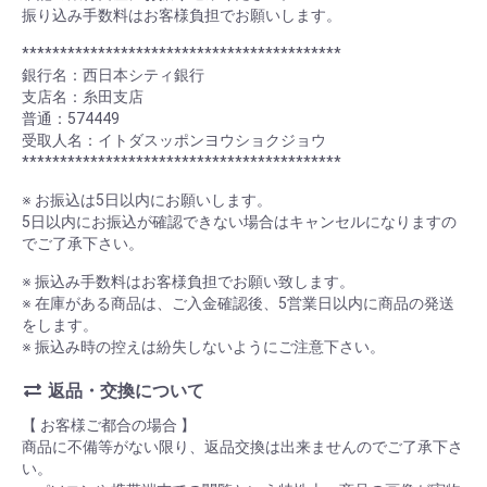
振り込み手数料はお客様負担でお願いします。
******************************************
銀行名：西日本シティ銀行
支店名：糸田支店
普通：574449
受取人名：イトダスッポンヨウショクジョウ
******************************************
※ お振込は5日以内にお願いします。
5日以内にお振込が確認できない場合はキャンセルになりますの
でご了承下さい。
※ 振込み手数料はお客様負担でお願い致します。
※ 在庫がある商品は、ご入金確認後、5営業日以内に商品の発送
をします。
※ 振込み時の控えは紛失しないようにご注意下さい。
返品・交換について
【 お客様ご都合の場合 】
商品に不備等がない限り、返品交換は出来ませんのでご了承下さ
い。