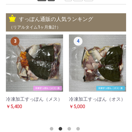
すっぽん通販の人気ランキング
（リアルタイム1ヶ月集計）
3
4
冷凍加工すっぽん（メス）
冷凍加工すっぽん（オス）
￥5,400
￥5,000