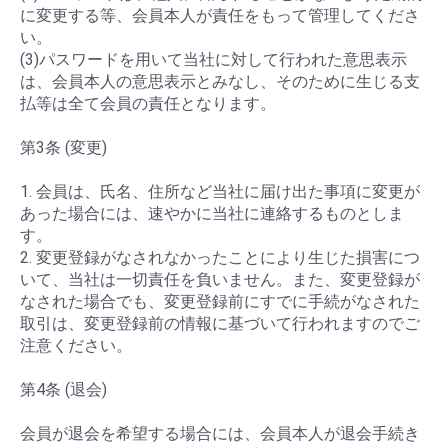
に変更する等、会員本人が責任をもって管理してくださ
い。
(3)パスワードを用いて当社に対して行われた意思表示
は、会員本人の意思表示とみなし、そのために生じる支
払等は全て会員の責任となります。
第3条 (変更)
1. 会員は、氏名、住所など当社に届け出た事項に変更が
あった場合には、速やかに当社に連絡するものとしま
す。
2. 変更登録がなされなかったことにより生じた損害につ
いて、当社は一切責任を負いません。また、変更登録が
なされた場合でも、変更登録前にすでに手続がなされた
取引は、変更登録前の情報に基づいて行われますのでご
注意ください。
第4条 (退会)
会員が退会を希望する場合には、会員本人が退会手続き