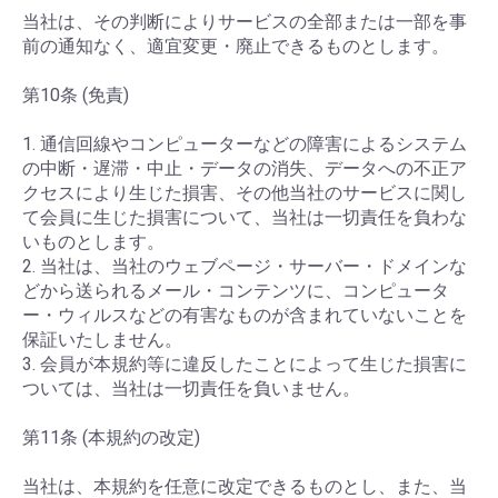
当社は、その判断によりサービスの全部または一部を事
前の通知なく、適宜変更・廃止できるものとします。
第10条 (免責)
1. 通信回線やコンピューターなどの障害によるシステム
の中断・遅滞・中止・データの消失、データへの不正ア
クセスにより生じた損害、その他当社のサービスに関し
て会員に生じた損害について、当社は一切責任を負わな
いものとします。
2. 当社は、当社のウェブページ・サーバー・ドメインな
どから送られるメール・コンテンツに、コンピュータ
ー・ウィルスなどの有害なものが含まれていないことを
保証いたしません。
3. 会員が本規約等に違反したことによって生じた損害に
ついては、当社は一切責任を負いません。
第11条 (本規約の改定)
当社は、本規約を任意に改定できるものとし、また、当