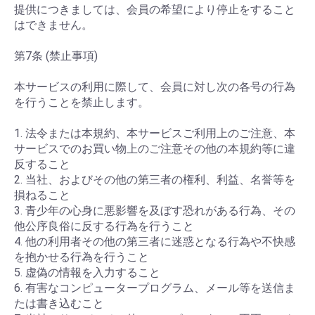
提供につきましては、会員の希望により停止をすること
はできません。
第7条 (禁止事項)
本サービスの利用に際して、会員に対し次の各号の行為
を行うことを禁止します。
1. 法令または本規約、本サービスご利用上のご注意、本
サービスでのお買い物上のご注意その他の本規約等に違
反すること
2. 当社、およびその他の第三者の権利、利益、名誉等を
損ねること
3. 青少年の心身に悪影響を及ぼす恐れがある行為、その
他公序良俗に反する行為を行うこと
4. 他の利用者その他の第三者に迷惑となる行為や不快感
を抱かせる行為を行うこと
5. 虚偽の情報を入力すること
6. 有害なコンピュータープログラム、メール等を送信ま
たは書き込むこと