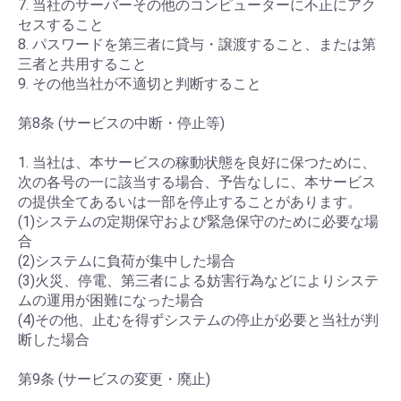
7. 当社のサーバーその他のコンピューターに不正にアク
セスすること
8. パスワードを第三者に貸与・譲渡すること、または第
三者と共用すること
9. その他当社が不適切と判断すること
第8条 (サービスの中断・停止等)
1. 当社は、本サービスの稼動状態を良好に保つために、
次の各号の一に該当する場合、予告なしに、本サービス
の提供全てあるいは一部を停止することがあります。
(1)システムの定期保守および緊急保守のために必要な場
合
(2)システムに負荷が集中した場合
(3)火災、停電、第三者による妨害行為などによりシステ
ムの運用が困難になった場合
(4)その他、止むを得ずシステムの停止が必要と当社が判
断した場合
第9条 (サービスの変更・廃止)