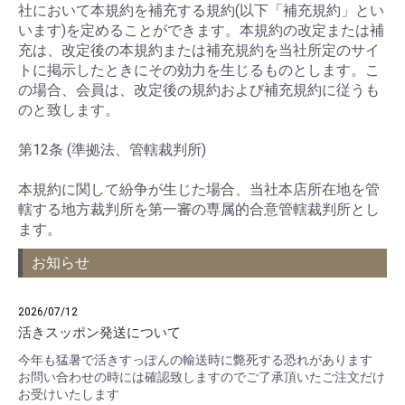
社において本規約を補充する規約(以下「補充規約」とい
います)を定めることができます。本規約の改定または補
充は、改定後の本規約または補充規約を当社所定のサイ
トに掲示したときにその効力を生じるものとします。こ
の場合、会員は、改定後の規約および補充規約に従うも
のと致します。
第12条 (準拠法、管轄裁判所)
本規約に関して紛争が生じた場合、当社本店所在地を管
轄する地方裁判所を第一審の専属的合意管轄裁判所とし
ます。
お知らせ
2026/07/12
活きスッポン発送について
今年も猛暑で活きすっぽんの輸送時に斃死する恐れがあります
お問い合わせの時には確認致しますのでご了承頂いたご注文だけ
お受けいたします