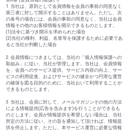
1. 当社は、原則として会員情報を会員の事前の同意なく
第三者に対して開示することはありません。ただし、次
の各号の場合には、会員の事前の同意なく、当社は会員
情報その他のお客様情報を開示できるものとします。
(1)法令に基づき開示を求められた場合
(2)当社の権利、利益、名誉等を保護するために必要であ
ると当社が判断した場合
2. 会員情報につきましては、当社の「個人情報保護への
取組み」に従い、当社が管理します。当社は、会員情報
を、会員へのサービス提供、サービス内容の向上、サー
ビスの利用促進、およびサービスの健全かつ円滑な運営
の確保を図る目的のために、当社おいて利用することが
できるものとします。
3. 当社は、会員に対して、メールマガジンその他の方法
による情報提供(広告を含みます)を行うことができるも
のとします。会員が情報提供を希望しない場合は、当社
所定の方法に従い、その旨を通知して頂ければ、情報提
供を停止します。ただし、本サービス運営に必要な情報